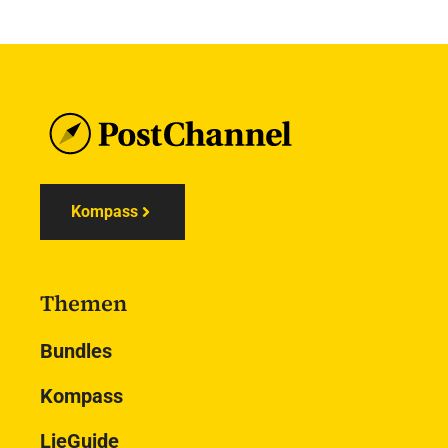
Kompass
Themen
Bundles
Kompass
LieGuide