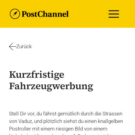
Zum
Me
Inhalt
springen
Zurück
Kurzfristige
Fahrzeugwerbung
Stell Dir vor, du fährst gemütlich durch die Strassen
von Vaduz, und plötzlich siehst du einen knallgelben
Postroller mit einem riesigen Bild von einem