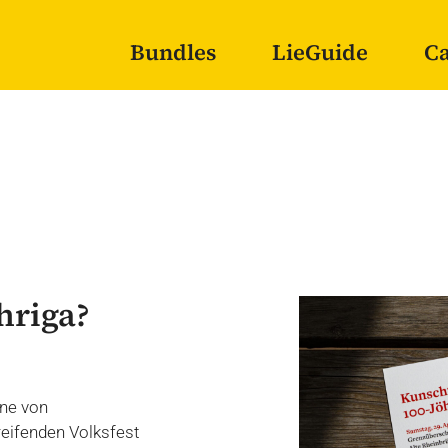
Bundles
LieGuide
Ca
hriga?
ne von
reifenden Volksfest