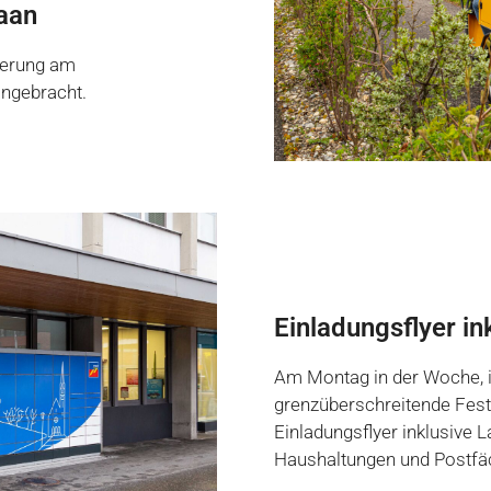
aan
ierung am
angebracht.
Einladungsflyer in
Am Montag in der Woche, 
grenzüberschreitende Fest 
Einladungsflyer inklusive L
Haushaltungen und Postfäch