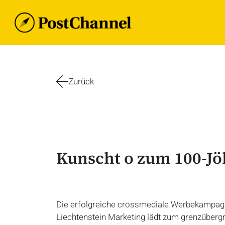
Zum
Inhalt
springen
Zurück
Kunscht o zum 100-Jö
Die erfolgreiche crossmediale Werbekampag
Liechtenstein Marketing lädt zum grenzüberg