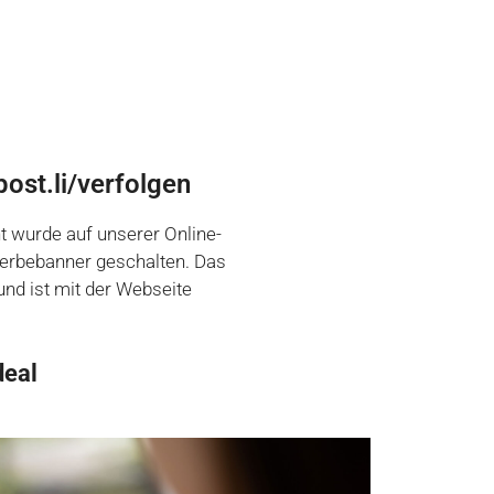
ost.li/verfolgen
 wurde auf unserer Online-
erbebanner geschalten. Das
und ist mit der Webseite
deal