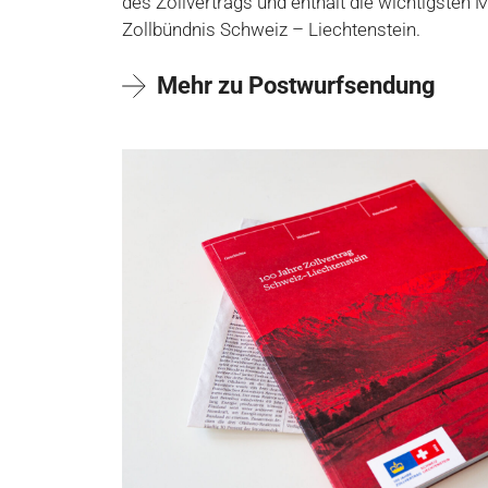
des Zollvertrags und enthält die wichtigsten 
Zollbündnis Schweiz – Liechtenstein.
Mehr zu Postwurfsendung