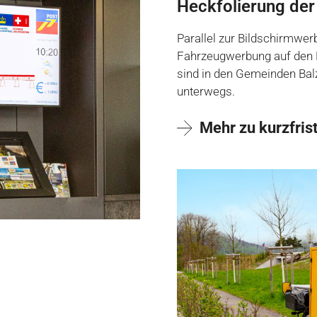
Heckfolierung der 
Parallel zur Bildschirmwerb
Fahrzeugwerbung auf den P
sind in den Gemeinden Bal
unterwegs.
Mehr zu kurzfri