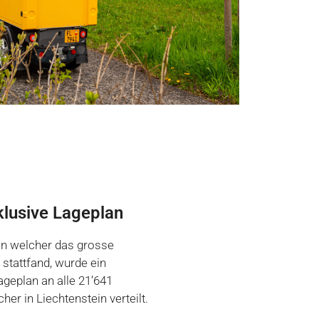
klusive Lageplan
in welcher das grosse
stattfand, wurde ein
ageplan an alle 21’641
er in Liechtenstein verteilt.