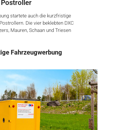
Postroller
ung startete auch die kurzfristige
ostrollern. Die vier beklebten DXC
zers, Mauren, Schaan und Triesen
stige Fahrzeugwerbung