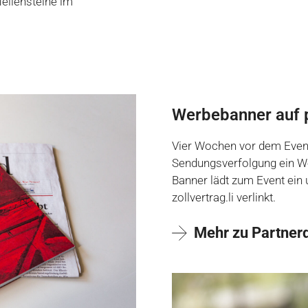
Meilensteine im
Werbebanner auf p
Vier Wochen vor dem Event
Sendungsverfolgung ein W
Banner lädt zum Event ein 
zollvertrag.li verlinkt.
Mehr zu Partner