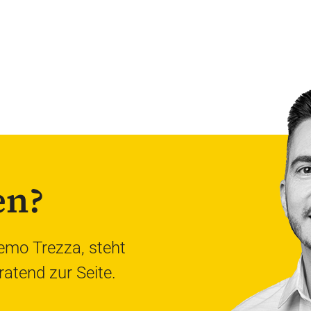
en?
emo Trezza, steht
ratend zur Seite.