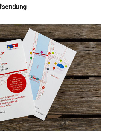
rfsendung